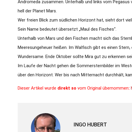
Andromeda zusammen. Unterhalb und links vom Pegasus ver
hell der Planet Mars.
Wer freien Blick zum südlichen Horizont hat, sieht dort vie
Sein Name bedeutet übersetzt „Maul des Fisches“.
Unterhalb von Mars und den Fischen macht sich das Sternbil
Meeresungeheuer heißen. Im Walfisch gibt es einen Stern, d
Wundersame. Ende Oktober sollte Mira gut zu erkennen sei
Im Laufe der Nacht gehen die Sommersternbilder im Westen 
über den Horizont. Wer bis nach Mitternacht durchhält, k
Dieser Artikel wurde
direkt so
vom Original übernommen
:
INGO HUBERT