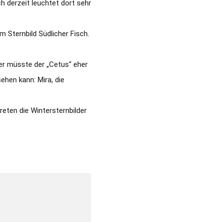
 derzeit leuchtet dort sehr
m Sternbild Südlicher Fisch.
uer müsste der „Cetus“ eher
ehen kann: Mira, die
eten die Wintersternbilder