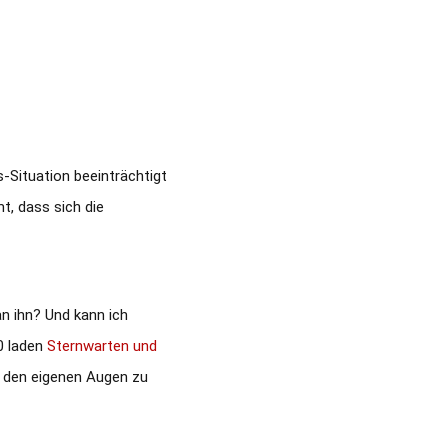
Situation beeinträchtigt
t, dass sich die
n ihn? Und kann ich
20 laden
Sternwarten und
t den eigenen Augen zu