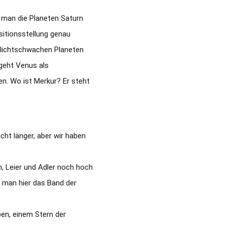
 man die Planeten Saturn
sitionsstellung genau
r lichtschwachen Planeten
 geht Venus als
n. Wo ist Merkur? Er steht
ht länger, aber wir haben
, Leier und Adler noch hoch
 man hier das Band der
ben, einem Stern der