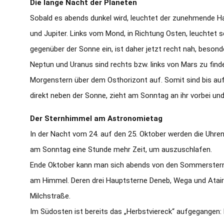
Die lange Nacht der Planeten
Sobald es abends dunkel wird, leuchtet der zunehmende H
und Jupiter. Links vom Mond, in Richtung Osten, leuchtet 
gegenüber der Sonne ein, ist daher jetzt recht nah, beson
Neptun und Uranus sind rechts bzw. links von Mars zu find
Morgenstern über dem Osthorizont auf. Somit sind bis au
direkt neben der Sonne, zieht am Sonntag an ihr vorbei
Der Sternhimmel am Astronomietag
In der Nacht vom 24. auf den 25. Oktober werden die Uhren
am Sonntag eine Stunde mehr Zeit, um auszuschlafen.
Ende Oktober kann man sich abends von den Sommersternbi
am Himmel. Deren drei Hauptsterne Deneb, Wega und Atair
Milchstraße.
Im Südosten ist bereits das „Herbstviereck“ aufgegangen: 