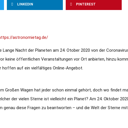
LINKEDIN
PINTEREST
https://astronomietag.de/
 Lange Nacht der Planeten am 24. Otober 2020 von der Coronavirus-
or keine öffentlichen Veranstaltungen vor Ort anbieten, hinzu komm
hoffen auf ein vielfältiges Online-Angebot.
Vom Großen Wagen hat jeder schon einmal gehört, doch wo findet ma
her der vielen Sterne ist vielleicht ein Planet? Am 24. Oktober 20
m genau diese Fragen zu beantworten – und die Welt der Sterne mi