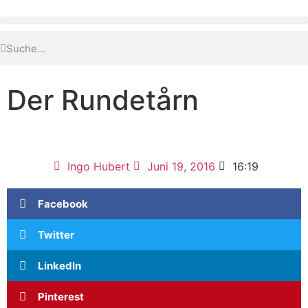
Der Rundetårn
Ingo Hubert
Juni 19, 2016
16:19
Facebook
Twitter
LinkedIn
Pinterest