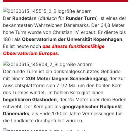
Der
Rundetårn
(
dänisch
für
Runder Turm
) ist eines der
bekanntesten Wahrzeichen Dänemarks. Der 34,8 Meter
hohe Turm wurde von Christian 1V. erbaut. Er diente bis
1861 als
Observatorium der Universität Kopenhagen
.
Es ist heute noch
das älteste funktionsfähige
Observatorium Europas
.
Der runde Turm ist ein denkmalgeschütztes Gebäude
mit einem
209 Meter langem Schneckengang
, der zur
Aussichtsplattform sich 7 1/2 Mal um den hohlen Kern
des Turmes windet. Im hohlen Kern gibt einen
begehbaren Glasboden
, der 25 Meter über dem Boden
schwebt. Der Kern galt als
geographischer Nullpunkt
Dänemarks
, als Ende 1760er Jahre Vermessungen für
die Landkarte durchgeführt wurden.