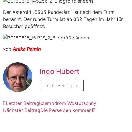
Der Asteroid „5505 Rundetårn“ ist nach dem Turm
benannt. Der runde Turm ist an 362 Tagen im Jahr für
Besucher geöffnet.
von
Anika Pamin
Ingo Hubert
mehr Beiträge »
Letzter Beitrag
Kosmodrom Wostotschny
Nächster Beitrag
Die Perseiden kommen!