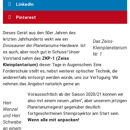
LinkedIn
Pinterest
Dieses Gerät aus den 50er Jahren des
letzten Jahrhunderts wirkt wie ein
Das Zeiss-
Dinosaurier der Planetariums-Hardware
. Ist
Kleinplanetarium
es auch, aber noch gut in Schuss! Unser
Nr. 1
Vorstand nahm das
ZKP-1 (Zeiss
Kleinplantarium)
dieser Tage in Augenschein. Eine
Förderschule stellt es, nebst weiterer optischer Technik, die
anderenfalls entsorgt werden würde, uns zur Verfügung. Wir
nehmen das Angebot natürlich gerne an.
Voraussichtlich ab der Saison 2020/21 können wir
also mit einem neuen „alten“, aber unserem jetzigen
Herr
Planetariumsgerät gegenüber deutlich
Wenzel
fortgeschrittenen Sternprojektor am Start sein.
und Herr
Wenn alle mit anpacken!
Schwabe
an einem