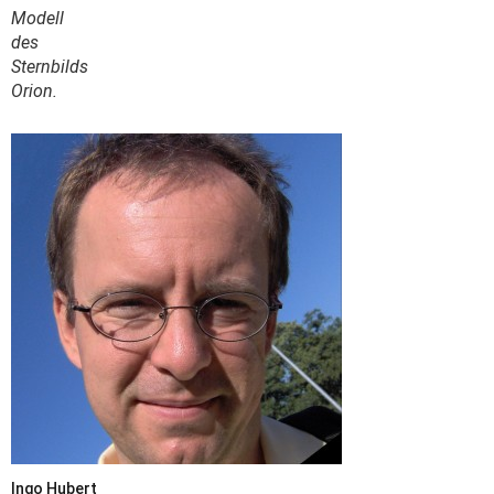
Modell
des
Sternbilds
Orion.
Ingo Hubert