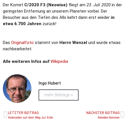
Der Komet
C/2020 F3 (Neowise)
fliegt am
23. Juli 2020
in der
geringsten Entfernung an unserem Planeten vorbei. Der
Besucher aus den Tiefen des Alls kehrt dann erst wieder
in
etwa 6.700 Jahren
zurück!
Das
Originalfoto
stammt von
Herrn Wenzel
und wurde etwas
nachbearbeitet.
Alle weiteren Infos auf
Wikipedia
Ingo Hubert
mehr Beiträge »
LETZTER BEITRAG
NÄCHSTER BEITRAG
Asteroiden auf dem Weg zur Erde
Raketen-Sommer