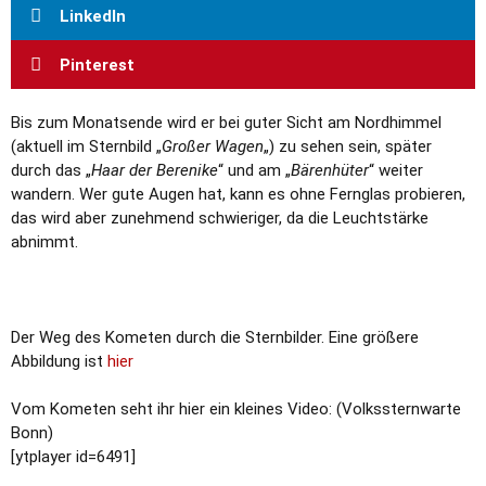
LinkedIn
Pinterest
Bis zum Monatsende wird er bei guter Sicht am Nordhimmel
(aktuell im Sternbild „
Großer Wagen
„) zu sehen sein, später
durch das „
Haar der Berenike
“ und am „
Bärenhüter
“ weiter
wandern. Wer gute Augen hat, kann es ohne Fernglas probieren,
das wird aber zunehmend schwieriger, da die Leuchtstärke
abnimmt.
Der Weg des Kometen durch die Sternbilder. Eine größere
Abbildung ist
hier
Vom Kometen seht ihr hier ein kleines Video: (Volkssternwarte
Bonn)
[ytplayer id=6491]