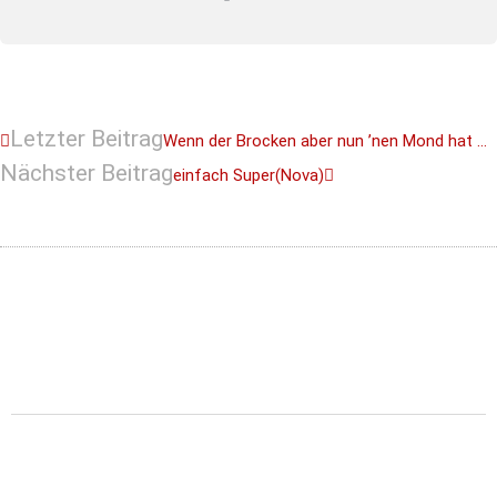
Letzter Beitrag
Wenn der Brocken aber nun ’nen Mond hat …
Nächster Beitrag
einfach Super(Nova)