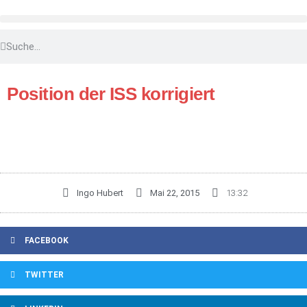
Position der ISS korrigiert
Ingo Hubert
Mai 22, 2015
13:32
FACEBOOK
TWITTER