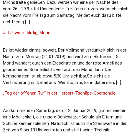
Milchstraße genießen. Dazu werden wir eine der Nächte des –
vom 26. -29.9. stattfindenden – Treffens nutzen, wahrscheinlich
die Nacht vom Freitag zum Samstag. Meldet euch dazu bitte
rechtzeitig […]
Jetzt wird’s blutig, Mond!
Es ist wieder einmal soweit. Der Vollmond verdunkelt sich in der
Nacht zum Montag (21.01.2019) und wird zum Blutmond. Der
Mond wandert durch den Erdschatten und der rote Anteil des
gebrochenen Sonnenlichts verfärbt den Mond dann. Der
Kernschatten ist ab etwa 5:30 Uhr sichtbar.So sieht die
Verfinsterung im Detail aus: Wer möchte, kann dabei sein, […]
„Tag der offenen Tür“ in der Herbert-Tschäpe-Oberschule
Am kommenden Samstag, dem 12. Januar 2019, gibt es wieder
eine Möglichkeit, die unsere Dahlewitzer Schule als Eltern und
Schüler kennenzulernen. Natürlich ist auch die Sternwarte in der
Zeit von 9 bis 13 Uhr vertreten und stellt seine Technik