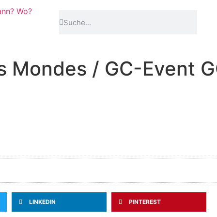
ann? Wo?
es Mondes / GC-Event
LINKEDIN
PINTEREST