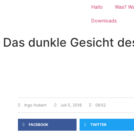
Hallo
Was? W
Downloads
Das dunkle Gesicht d
Ingo Hubert
Juli 5, 2018
09:52
FACEBOOK
TWITTER