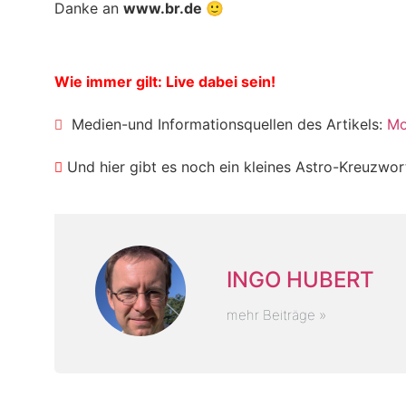
Danke an
www.br.de 🙂
Wie immer gilt: Live dabei sein!
Medien-und Informationsquellen des Artikels:
Mo
Und hier gibt es noch ein kleines Astro-Kreuzwor
INGO HUBERT
mehr Beiträge »