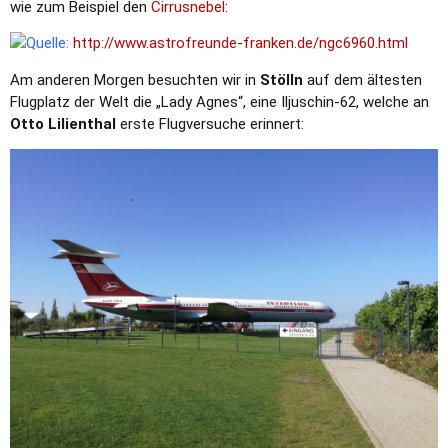
wie zum Beispiel den
Cirrusnebel
:
Quelle:
http://www.astrofreunde-franken.de/ngc6960.html
Am anderen Morgen besuchten wir in
Stölln
auf dem ältesten
Flugplatz der Welt die „Lady Agnes“, eine Iljuschin-62, welche an
Otto Lilienthal
erste Flugversuche erinnert: