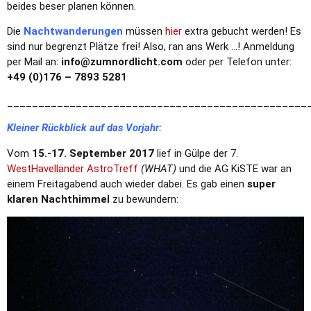
beides beser planen können.
Die
Nachtwanderungen
müssen
hier
extra gebucht werden! Es
sind nur begrenzt Plätze frei! Also, ran ans Werk …! Anmeldung
per Mail an:
info@zumnordlicht.com
oder per Telefon unter:
+49 (0)176 – 7893 5281
________________________________________________
Kleiner Rückblick auf das Vorjahr:
Vom
15.-17. September 2017
lief in Gülpe der 7.
WestHavelländer AstroTreff
(WHAT)
und die AG KiSTE war an
einem Freitagabend auch wieder dabei. Es gab einen
super
klaren Nachthimmel
zu bewundern: