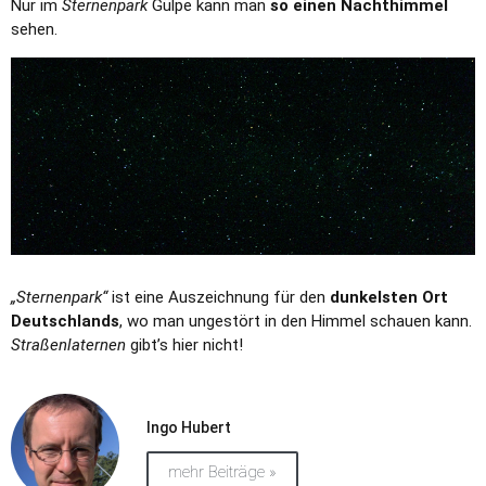
Nur im
Sternenpark
Gülpe kann man
so einen Nachthimmel
sehen.
„Sternenpark“
ist eine Auszeichnung für den
dunkelsten Ort
Deutschlands
, wo man ungestört in den Himmel schauen kann.
Straßenlaternen
gibt’s hier nicht!
Ingo Hubert
mehr Beiträge »