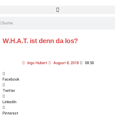
W.H.A.T. ist denn da los?
Ingo Hubert
August 8, 2018
08:50
Facebook
Twitter
LinkedIn
Pinterest