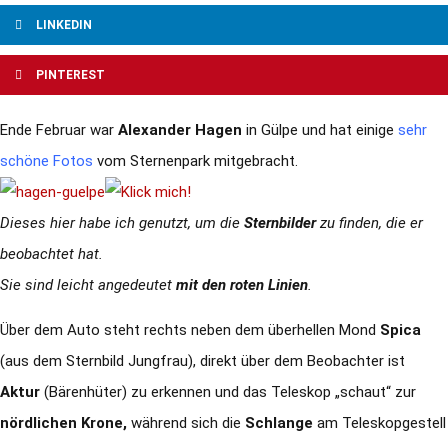
LINKEDIN
PINTEREST
Ende Februar war
Alexander Hagen
in Gülpe und hat einige
sehr
schöne Fotos
vom Sternenpark mitgebracht.
Dieses hier habe ich genutzt, um die
Sternbilder
zu finden, die er
beobachtet hat.
Sie sind leicht angedeutet
mit den roten Linien
.
Über dem Auto steht rechts neben dem überhellen Mond
Spica
(aus dem Sternbild Jungfrau), direkt über dem Beobachter ist
Aktur
(Bärenhüter) zu erkennen und das Teleskop „schaut“ zur
nördlichen Krone,
während sich die
Schlange
am Teleskopgestell