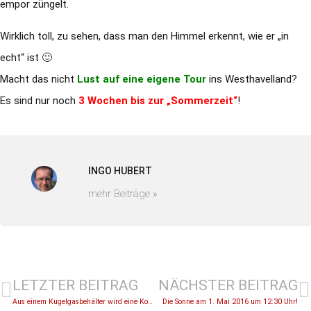
empor züngelt.
Wirklich toll, zu sehen, dass man den Himmel erkennt, wie er „in
echt“ ist 🙂
Macht das nicht
Lust auf eine eigene Tour
ins Westhavelland?
Es sind nur noch
3 Wochen bis zur „Sommerzeit“
!
INGO HUBERT
mehr Beiträge »
LETZTER BEITRAG
NÄCHSTER BEITRAG
Aus einem Kugelgasbehälter wird eine Kombination aus Sternwarte und Planetarium.
Die Sonne am 1. Mai 2016 um 12:30 Uhr!