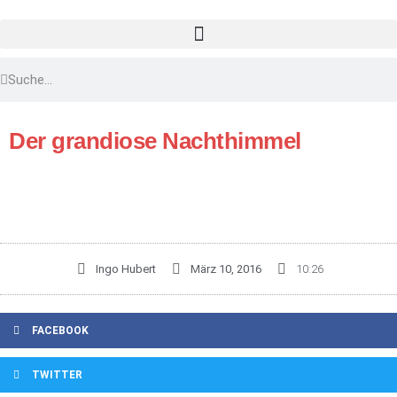
Der grandiose Nachthimmel
Ingo Hubert
März 10, 2016
10:26
FACEBOOK
TWITTER