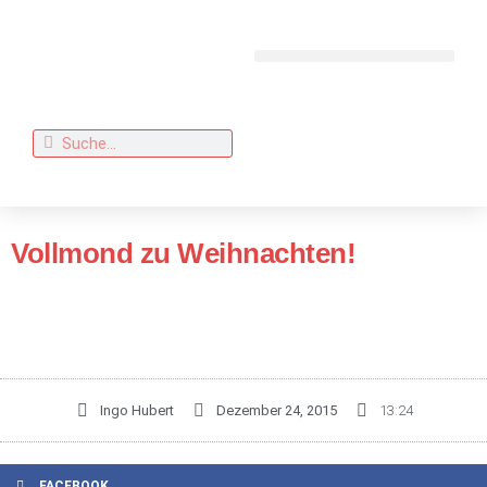
Vollmond zu Weihnachten!
Ingo Hubert
Dezember 24, 2015
13:24
FACEBOOK