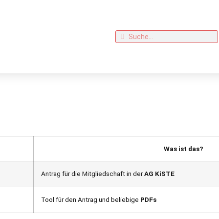
nloads
Was ist das?
Antrag für die Mitgliedschaft in der
AG KiSTE
Tool für den Antrag und beliebige
PDFs