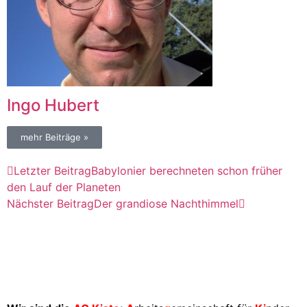
Ingo Hubert
mehr Beiträge »
Letzter Beitrag
Babylonier berechneten schon früher
den Lauf der Planeten
Nächster Beitrag
Der grandiose Nachthimmel