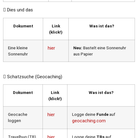
Dies und das
Dokument
Link
Was ist das?
(klick!)
Eine kleine
hier
Neu:
Bastelt eine Sonnenuhr
Sonnenuhr
aus Papier
Schatzsuche (Geocaching)
Dokument
Link
Was ist das?
(klick!)
Geocache
hier
Logge deine
Funde
auf
loggen
geocaching.com
Travelbug (TB)
hier
Logge deine
TBs
auf