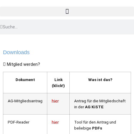
Downloads
Mitglied werden?
Dokument
Link
Was ist das?
(klick!)
AG-Mitgliedsantrag
hier
Antrag für die Mitgliedschaft
in der
AG KiSTE
PDF-Reader
hier
Tool für den Antrag und
beliebige
PDFs