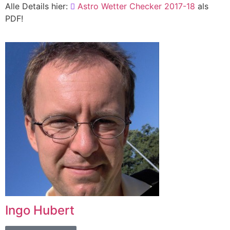
Alle Details hier:
Astro Wetter Checker 2017-18
als
PDF!
Ingo Hubert