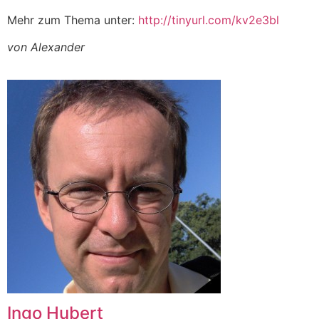
Mehr zum Thema unter:
http://tinyurl.com/kv2e3bl
von Alexander
Ingo Hubert