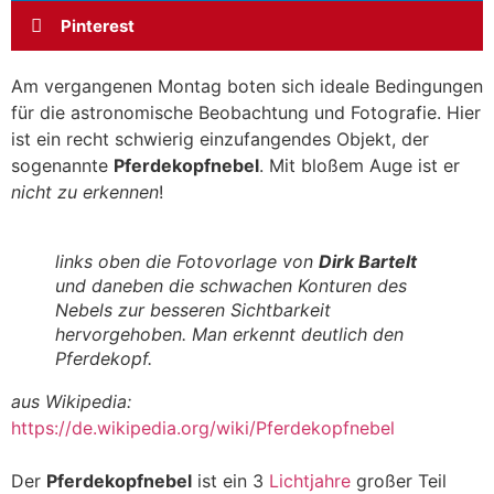
Pinterest
Am vergangenen Montag boten sich ideale Bedingungen
für die astronomische Beobachtung und Fotografie. Hier
ist ein recht schwierig einzufangendes Objekt, der
sogenannte
Pferdekopfnebel
. Mit bloßem Auge ist er
nicht zu erkennen
!
links oben die Fotovorlage von
Dirk Bartelt
und daneben die schwachen Konturen des
Nebels
zur besseren Sichtbarkeit
hervorgehoben
. Man erkennt deutlich den
Pferdekopf.
aus Wikipedia:
https://de.wikipedia.org/wiki/Pferdekopfnebel
Der
Pferdekopfnebel
ist ein 3
Lichtjahre
großer Teil