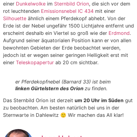
einer
Dunkelwolke
im
Sternbild Orion
, die sich vor dem
rot leuchtenden
Emissionsnebel IC 434
mit einer
Silhouette
ähnlich einem Pferdekopf abhebt. Von der
Erde ist der Nebel ungefähr 1500 Lichtjahre entfernt und
erscheint deshalb ein Viertel so groß wie der
Erdmond
.
Aufgrund seiner äquatorialen Position kann er von allen
bewohnten Gebieten der Erde beobachtet werden,
jedoch ist er wegen seiner geringen Helligkeit erst mit
einer
Teleskopapertur
ab 20 cm sichtbar.
er Pferdekopfnebel (
Barnard 33)
ist beim
linken Gürtelstern des Orion
zu finden.
Das Sternbild Orion ist derzeit
um 20 Uhr im Süden
gut
zu beobachten. Am besten natürlich bei uns in der
Sternwarte in Dahlewitz 🙂 Wir machen das All klar!